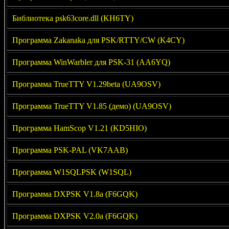
Библиотека psk63core.dll (KH6TY)
Программа Zakanaka для PSK/RTTY/CW (K4CY)
Программа WinWarbler для PSK-31 (AA6YQ)
Программа TrueTTY V1.29beta (UA9OSV)
Программа TrueTTY V1.85 (демо) (UA9OSV)
Программа HamScop V1.21 (KD5HIO)
Программа PSK-PAL (VK7AAB)
Программа W1SQLPSK (W1SQL)
Программа DXPSK V1.8a (F6GQK)
Программа DXPSK V2.0a (F6GQK)