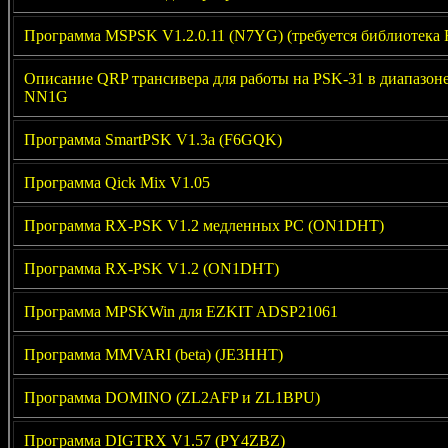
Программа MSPSK V1.2.0.11 (N7YG) (требуется библиотека R
Описание QRP трансивера для работы на PSK-31 в диапазо
NN1G
Программа SmartPSK V1.3a (F6GQK)
Программа Qick Mix V1.05
Программа RX-PSK V1.2 медленных РС (ON1DHT)
Программа RX-PSK V1.2 (ON1DHT)
Программа MPSKWin для EZKIT ADSP21061
Программа MMVARI (beta) (JE3HHT)
Программа DOMINO (ZL2AFP и ZL1BPU)
Программа DIGTRX V1.57 (PY4ZBZ)