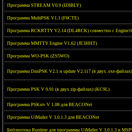
Программа STREAM V0.9 (IZ8BLY)
Программа MultiPSK V1.1 (F6CTE)
Программа RCKRTTY V2.14 (DL4RCK) совместно с Engine16
Программа MMTTY Engine V1.62 (JE3HHT)
Программа WO-PSK (ZS5WO)
Программа DanPSK V2.1 и update V2.117 (в двух .exe-файлах)
Программа PSK V 0.91 (в двух zip-файлах) (KC9L)
Программа PSKsrv V 1.08 для BEACONet
Программа UiMailer V 3.0.1.3 для BEACONet
Библиотека Runtime для программы UiMailer V 3.0.1.3 и MS