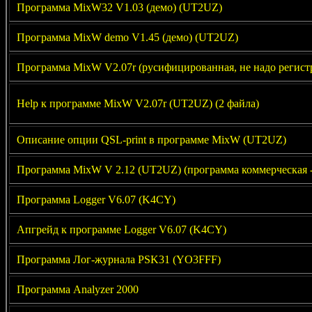
Программа MixW32 V1.03 (демо) (UT2UZ)
Программа MixW demo V1.45 (демо) (UT2UZ)
Программа MixW V2.07r (русифицированная, не надо регист
Help к программе MixW V2.07r (UT2UZ) (2 файла)
Описание опции QSL-print в программе MixW (UT2UZ)
Программа MixW V 2.12 (UT2UZ) (программа коммерческая -
Программа Logger V6.07 (K4CY)
Апгрейд к программе Logger V6.07 (K4CY)
Программа Лог-журнала PSK31 (YO3FFF)
Программа Analyzer 2000